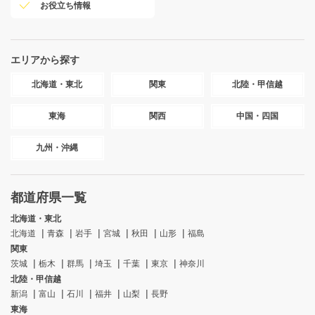
お役立ち情報
エリアから探す
北海道・東北
関東
北陸・甲信越
東海
関西
中国・四国
九州・沖縄
都道府県一覧
北海道・東北
北海道
青森
岩手
宮城
秋田
山形
福島
関東
茨城
栃木
群馬
埼玉
千葉
東京
神奈川
北陸・甲信越
新潟
富山
石川
福井
山梨
長野
東海