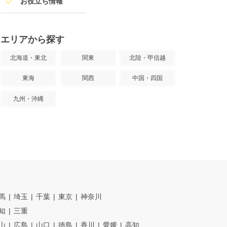
お役立ち情報
エリアから探す
北海道・東北
関東
北陸・甲信越
東海
関西
中国・四国
九州・沖縄
馬
埼玉
千葉
東京
神奈川
知
三重
山
広島
山口
徳島
香川
愛媛
高知