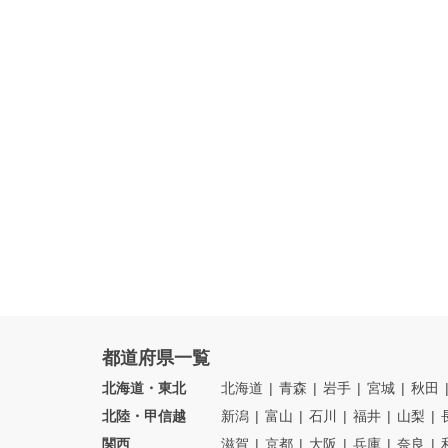
都道府県一覧
北海道・東北
北海道
青森
岩手
宮城
秋田
北陸・甲信越
新潟
富山
石川
福井
山梨
関西
滋賀
京都
大阪
兵庫
奈良