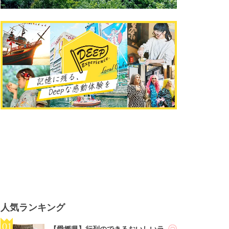
人気ランキング
【愛媛県】行列のできるおいしいラ