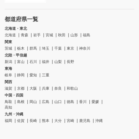
都道府県一覧
北海道・東北
北海道
青森
岩手
宮城
秋田
山形
福島
関東
茨城
栃木
群馬
埼玉
千葉
東京
神奈川
北陸・甲信越
新潟
富山
石川
福井
山梨
長野
東海
岐阜
静岡
愛知
三重
関西
滋賀
京都
大阪
兵庫
奈良
和歌山
中国・四国
鳥取
島根
岡山
広島
山口
徳島
香川
愛媛
高知
九州・沖縄
福岡
佐賀
長崎
熊本
大分
宮崎
鹿児島
沖縄