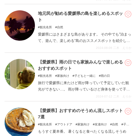
ります。 今回はその中でも選りすぐりの13カ所をご紹介
します。
地元民が勧める愛媛県の島を楽しめるスポッ
ト
観光名所
自然
愛媛県にはさまざまな島があります。 その中でも”泊まっ
て、遊んで、楽しめる”島のおススメスポットを紹介しま
す。 ご紹介するのは県外からでも比較的行きやすい、し
2024-08-06
二木 えりか
まなみ海道に連なる島と、松山市内の 島です。
【愛媛県】雨の日でも家族みんなで楽しめる
おすすめスポット
観光名所
家族向け
子どもと一緒に
雨の日
旅行で愛媛県に来たけど雨が降っていて予定していた観
光ができない…。 雨が降っているけど身体を使って子供
を自由に遊ばせてあげたい！ などお悩みではありません
2024-07-12
二木 えりか
か？ 愛媛県内には悪天候でも室内で遊べるスポットがた
くさんあります。 今回はおすすめの「雨の日でも親子で
【愛媛県】おすすめのそうめん流しスポット
楽しめる愛媛県のスポット」をご紹介します。
7選
観光名所
アウトドア
家族向け
友達向け
自然
子ど
もと一緒に
もうすぐ夏本番。 暑くなると食べたくなる流しそうめ