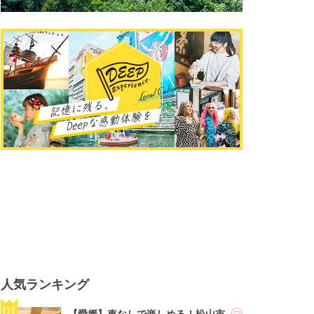
人気ランキング
【愛媛】車なしで楽しめる！松山市