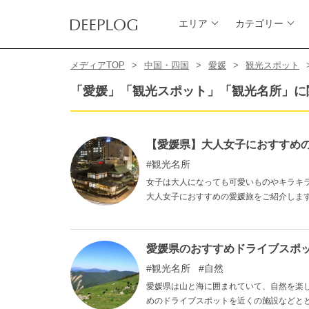
エリア
カテゴリー
メディアTOP
中国・四国
愛媛
観光スポット
「愛媛」「観光スポット」「観光名所」に
【愛媛県】大人女子におすすめ
観光名所
女子は大人になっても可愛いものやキラキ
大人女子におすすめの愛媛旅をご紹介しま
愛媛県のおすすめドライブスポ
観光名所
自然
愛媛県は山と海に囲まれていて、自然を楽
めのドライブスポットを近くの施設などと