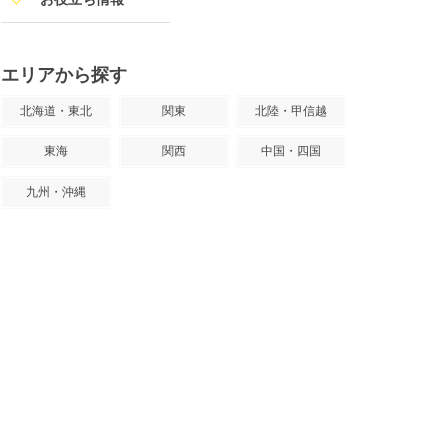
エリアから探す
北海道・東北
関東
北陸・甲信越
東海
関西
中国・四国
九州・沖縄