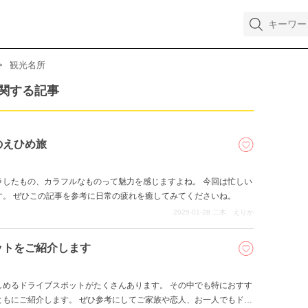
観光名所
関する記事
のえひめ旅
ラしたもの、カラフルなものって魅力を感じますよね。 今回は忙しい
す。 ぜひこの記事を参考に日常の疲れを癒してみてくださいね。
2025-01-28
二木 えりか
ットをご紹介します
しめるドライブスポットがたくさんあります。 その中でも特におすす
ともにご紹介します。 ぜひ参考にしてご家族や恋人、お一人でもドラ