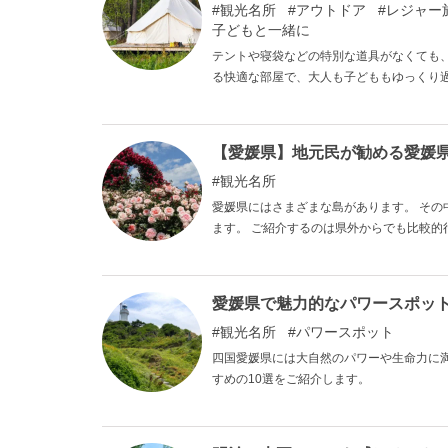
観光名所
アウトドア
レジャー
子どもと一緒に
テントや寝袋などの特別な道具がなくても
る快適な部屋で、大人も子どももゆっくり
はおいしい食事を楽しめるグランピング施
【愛媛県】地元民が勧める愛媛
観光名所
愛媛県にはさまざまな島があります。 その
ます。 ご紹介するのは県外からでも比較的
愛媛県で魅力的なパワースポッ
観光名所
パワースポット
四国愛媛県には大自然のパワーや生命力に
すめの10選をご紹介します。