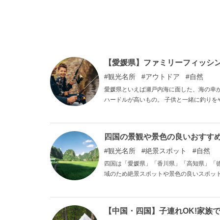
【愛媛県】ファミリーフィッシ
観光名所
アウトドア
自然
愛媛県といえば瀬戸内海に面した、海の幸
ハードルが高いもの。 子供と一緒に釣り
らないし、どこに行けば釣れるのかも分から
媛県内でおすすめのファミリーフィッシン
四国の景観や景色の良いおすすめ
観光名所
絶景スポット
自然
四国は「愛媛県」「香川県」「高知県」「
域のため絶景スポットや景色の良いスポッ
スポットをご紹介します。
【中国・四国】子連れOK!家族