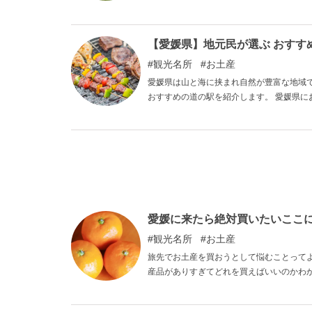
イブを楽しんでみてください。
【愛媛県】地元民が選ぶ おすす
観光名所
お土産
愛媛県は山と海に挟まれ自然が豊富な地域
おすすめの道の駅を紹介します。 愛媛県に
ね。
愛媛に来たら絶対買いたいここ
観光名所
お土産
旅先でお土産を買おうとして悩むことって
産品がありすぎてどれを買えばいいのかわ
紹介します。 ぜひお土産選びの参考にして