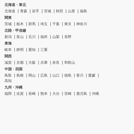
北海道・東北
北海道
青森
岩手
宮城
秋田
山形
福島
関東
茨城
栃木
群馬
埼玉
千葉
東京
神奈川
北陸・甲信越
新潟
富山
石川
福井
山梨
長野
東海
岐阜
静岡
愛知
三重
関西
滋賀
京都
大阪
兵庫
奈良
和歌山
中国・四国
鳥取
島根
岡山
広島
山口
徳島
香川
愛媛
高知
九州・沖縄
福岡
佐賀
長崎
熊本
大分
宮崎
鹿児島
沖縄