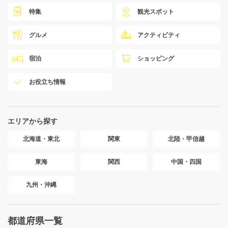
特集
観光スポット
グルメ
アクティビティ
宿泊
ショッピング
お役立ち情報
エリアから探す
北海道・東北
関東
北陸・甲信越
東海
関西
中国・四国
九州・沖縄
都道府県一覧