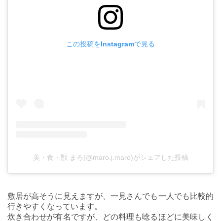
この投稿をInstagramで見る
美・食・獣 まろ(@maro.j.maro)がシェアした投稿
敷居が高そうに見えますが、一見さんでも一人でも比較的
行きやすくなっています。
炊き合わせが有名ですが、どの料理も唸るほどに美味しく