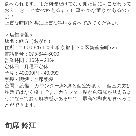
食べられます。また料理だけでなく見た目にもこだわって
おり、きっと食べ終えるまでに華やかな驚きがあるので
は？
上質な時間と共に上質な料理を食べてみてください。
＜店舗情報＞
店名：緒方（おがた）
住所：〒600-8471 京都府京都市下京区新釜座町726
電話番号：075-344-8000
営業時間：16時～21時
定休日：月曜不定休
予算：40,000円～49,999円
禁煙・喫煙：全席禁煙
空間・設備：カウンター席8席と個室があり、個室の方は
座敷ではなく椅子です。カウンター席から箱庭が見えるよ
うになっており解放感がある中で、最高の和食を食べるこ
とができます。
旬席 鈴江