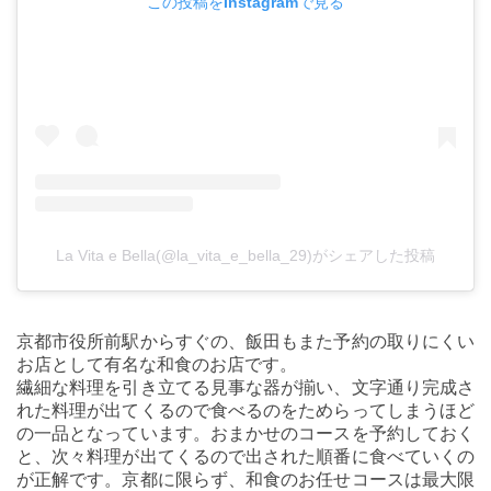
この投稿をInstagramで見る
La Vita e Bella(@la_vita_e_bella_29)がシェアした投稿
京都市役所前駅からすぐの、飯田もまた予約の取りにくい
お店として有名な和食のお店です。
繊細な料理を引き立てる見事な器が揃い、文字通り完成さ
れた料理が出てくるので食べるのをためらってしまうほど
の一品となっています。おまかせのコースを予約しておく
と、次々料理が出てくるので出された順番に食べていくの
が正解です。京都に限らず、和食のお任せコースは最大限