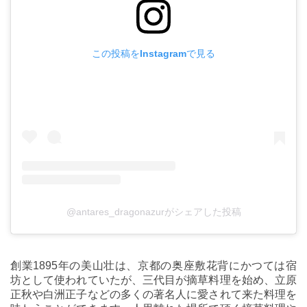
この投稿をInstagramで見る
@antares_dragonazurがシェアした投稿
創業1895年の美山壮は、京都の奥座敷花背にかつては宿
坊として使われていたが、三代目が摘草料理を始め、立原
正秋や白洲正子などの多くの著名人に愛されて来た料理を