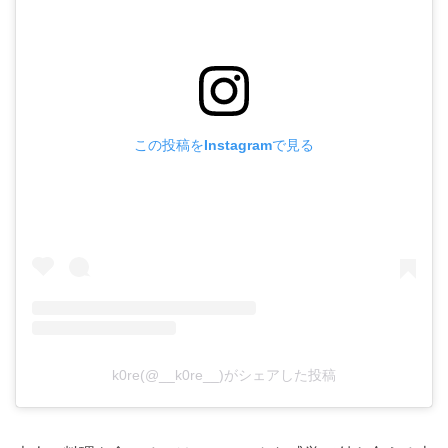
この投稿をInstagramで見る
k0re(@__k0re__)がシェアした投稿