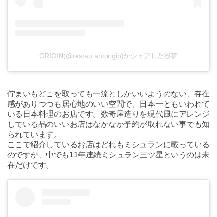
ORIGIN(@restaurantorigin)がシェアした投稿
佇まいもどこを取っても一流としかいいようのない、存在
感がありつつも居心地のいい空間で、日本一ともいわれて
いる日本料理のお店です。数奇屋造りを現代風にアレンジ
している品のいいお店はなかなか予約が取れない事でも知
られています。
ここで紹介しているお店はどれもミシュランに載っている
のですが、中でも11年連続ミシュラン三ツ星というのは未
在だけです。