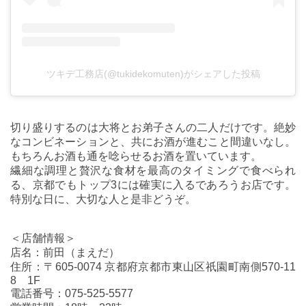
ツキデ工務店(@tukidekomuten)がシェアした投稿
切り盛りするのは大将とお弟子さんの二人だけです。絶妙
なコンビネーションと、共にお酒が進むこと間違いなし。
もちろんお酒も通を唸らせるお酒を置いています。
繊細な調理と贅沢な食材を最高のタイミングで食べられ
る、京都でもトップ3には確実に入るであろうお店です。
特別な日に、大切な人と是非どうぞ。
＜店舗情報＞
店名：前田（まえだ）
住所：〒605-0074 京都府京都市東山区祇園町南側570-11
8 1F
電話番号：075-525-5577