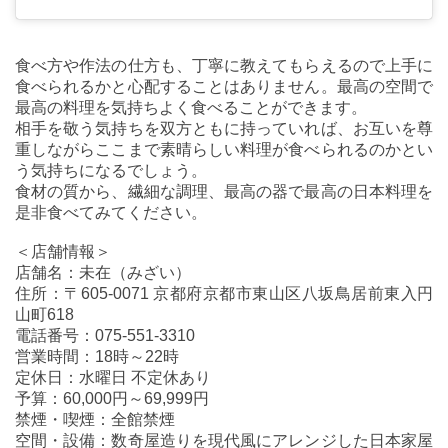
食べ方や作法の仕方も、丁寧に教えてもらえるので上手に
食べられるかと心配することはありません。最高の空間で
最高の料理を気持ちよく食べることができます。
相手を敬う気持ちを双方ともに持っていれば、お互いを尊
重しながらここまで素晴らしい料理が食べられるのかとい
う気持ちになるでしょう。
食材の質から、繊細な調理、最高の器で最高の日本料理を
是非食べてみてください。
＜店舗情報＞
店舗名：未在（みざい）
住所：〒605-0071 京都府京都市東山区八坂鳥居前東入円
山町618
電話番号：075-551-3310
営業時間：18時～22時
定休日：水曜日 不定休あり
予算：60,000円～69,999円
禁煙・喫煙：全館禁煙
空間・設備：数奇屋造りを現代風にアレンジした日本家屋