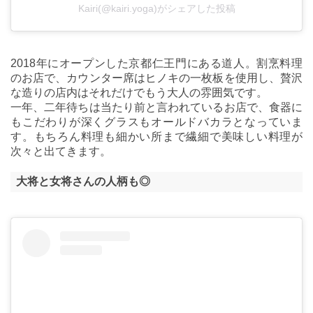
Kairi(@kairi.yoga)がシェアした投稿
2018年にオープンした京都仁王門にある道人。割烹料理
のお店で、カウンター席はヒノキの一枚板を使用し、贅沢
な造りの店内はそれだけでもう大人の雰囲気です。
一年、二年待ちは当たり前と言われているお店で、食器に
もこだわりが深くグラスもオールドバカラとなっていま
す。もちろん料理も細かい所まで繊細で美味しい料理が
次々と出てきます。
大将と女将さんの人柄も◎