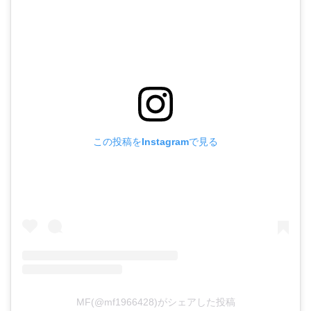
この投稿をInstagramで見る
MF(@mf1966428)がシェアした投稿