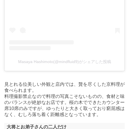
Masaya Hashimoto(@mindfluid9)がシェアした投稿
見とれる位美しい外観と店内では、贅を尽くした京料理が
食べられます。
料理撮影禁止なので料理の写真こそないものの、食材と味
のバランスが絶妙なお店です。桜の木でできたカウンター
席10席のみですが、ゆったりと大きく取っており窮屈感は
なく、むしろ落ち着く距離感となっています。
大将とお弟子さんの二人だけ