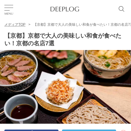
メディアTOP
【京都】京都で大人の美味しい和食が食べたい！京都の名店7
お気に入り
【京都】京都で大人の美味しい和食が食べた
い！京都の名店7選
TOP
エリア
カテゴリー
日本語
USD