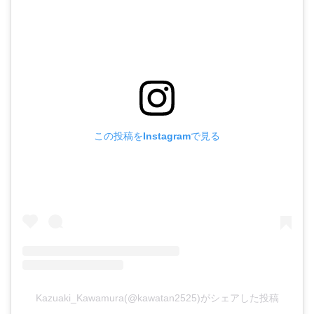
この投稿をInstagramで見る
Kazuaki_Kawamura(@kawatan2525)がシェアした投稿