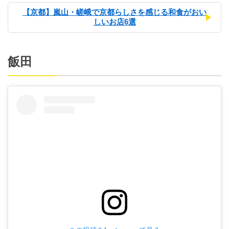
【京都】嵐山・嵯峨で京都らしさを感じる和食がおい
しいお店6選
飯田