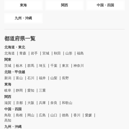
東海
関西
中国・四国
九州・沖縄
都道府県一覧
北海道・東北
北海道
青森
岩手
宮城
秋田
山形
福島
関東
茨城
栃木
群馬
埼玉
千葉
東京
神奈川
北陸・甲信越
新潟
富山
石川
福井
山梨
長野
東海
岐阜
静岡
愛知
三重
関西
滋賀
京都
大阪
兵庫
奈良
和歌山
中国・四国
鳥取
島根
岡山
広島
山口
徳島
香川
愛媛
高知
九州・沖縄