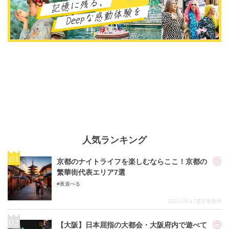
人気ランキング
京都のナイトライフを楽しむならここ！京都の
繁華街代表エリア7選
夜遊べる
2021-06-17
運営事務局
【大阪】日本屈指の大都会・大阪府内で遊べて