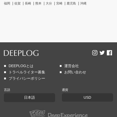
福岡
佐賀
長崎
熊本
大分
宮崎
鹿児島
沖縄
DEEPLOGとは
運営会社
トラベルライター募集
お問い合わせ
プライバシーポリシー
言語
通貨
日本語
USD