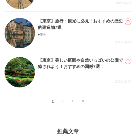
2021-10-11
【東京】旅行・観光に必見！おすすめの歴史
的建造物7選
歷史
2021-10-07
【東京】美しい庭園や自然いっぱいの公園で
癒されよう！おすすめの園厳7選！
2021-10-07
1
2
推薦文章